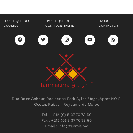
POLITIQUE DES
POLITIQUE DE
NOUS
COOKIES
CONFIDENTIALITÉ
CONTACTER
Rue Raiss Achour, Résidence Badr A, ler étage, Apprt NO 2,
Ocean, Rabat - Royaume du Maroc
Tél : +212 (0) 5 37 70 73 50
Fax : +212 (0) 5 37 70 73 50
Email : info@tanmia.ma