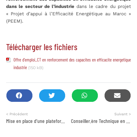
dans le secteur de l’industrie
dans le cadre du projet
« Projet d’appui à l’Efficacité Energétique au Maroc »
(PEEM).
Télécharger les fichiers
Offre d'emploi_CT en renforcement des capacites en efficacite energetique
industrie
(150 kB)
< Précédent
Suivant >
Mise en place d’une plateforme LMS
Conseiller.ère Technique en renforcement des capacités en efficacité énergétique dans le secteur du bâtiment