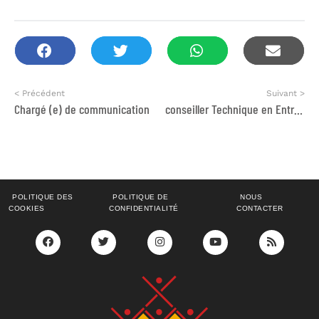
< Précédent
Suivant >
Chargé (e) de communication
conseiller Technique en Entreprenariat et Développement des Services Non-Financiers
POLITIQUE DES
POLITIQUE DE
NOUS
COOKIES
CONFIDENTIALITÉ
CONTACTER