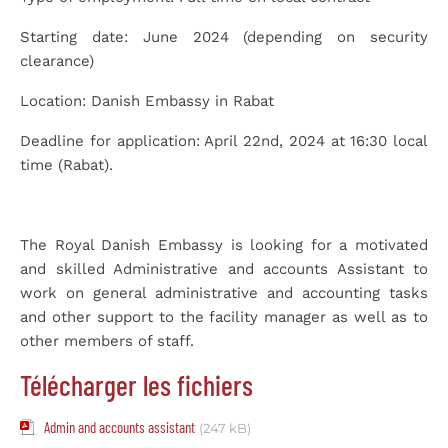
Starting date:
June 2024 (depending on security
clearance)
Location:
Danish Embassy in Rabat
Deadline for application
: April 22
nd
, 2024 at 16:30 local
time (Rabat).
The Royal Danish Embassy is looking for a motivated
and skilled Administrative and accounts Assistant to
work on general administrative and accounting tasks
and other support to the facility manager as well as to
other members of staff.
Télécharger les fichiers
Admin and accounts assistant
(247 kB)