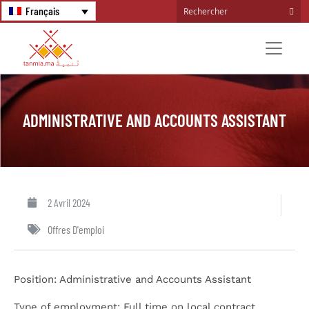
Français
ADMINISTRATIVE AND ACCOUNTS ASSISTANT
2 Avril 2024
Offres D'emploi
Position
: Administrative and Accounts Assistant
Type of employment:
Full time on local contract