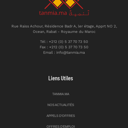
Rue Raiss Achour, Résidence Badr A, ler étage, Apprt NO 2,
Ocean, Rabat - Royaume du Maroc
Tél : +212 (0) 5 37 70 73 50
Fax : +212 (0) 5 37 70 73 50
Email : info@tanmia.ma
Liens Utiles
TANMIA.MA
NOS ACTUALITÉS
APPELS D’OFFRES
OFFRES D’EMPLOI