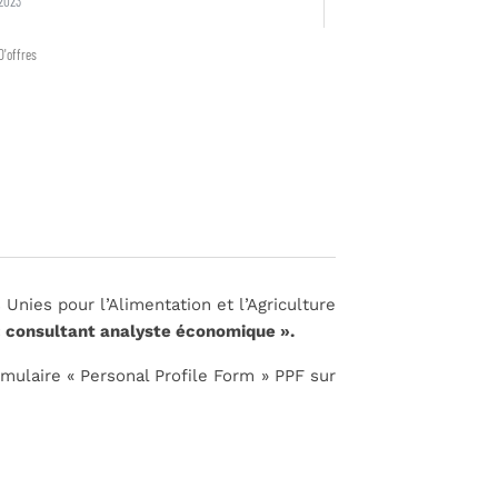
2023
D'offres
Unies pour l’Alimentation et l’Agriculture
« consultant analyste économique ».
rmulaire « Personal Profile Form » PPF sur