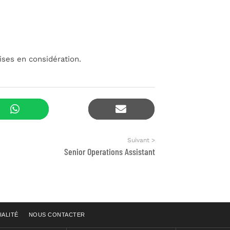
ises en considération.
Suivant >
Senior Operations Assistant
IALITÉ
NOUS CONTACTER