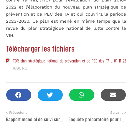
2022 et l’élaboration du nouveau plan stratégique de
prévention et de PEC des TA et qui couvrira la période
2023-2030. Ce plan est mené en même temps que la
revue du plan stratégique national de lutte contre le
VIH.
Télécharger les fichiers
TDR plan stratégique national de prévention et de PEC des TA _ 01-11-22
(696 kB)
< Précédent
Suivant >
Rapport mondial de suivi sur l’éducation : les acteurs non étatiques dans l’éducation : qui décide? qui est perdant?
Enquête préparatoire pour le projet de développement du système d’irrigation de la région de Gharb