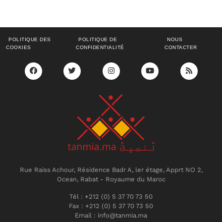
POLITIQUE DES
POLITIQUE DE
NOUS
COOKIES
CONFIDENTIALITÉ
CONTACTER
Rue Raiss Achour, Résidence Badr A, ler étage, Apprt NO 2,
Ocean, Rabat - Royaume du Maroc
Tél : +212 (0) 5 37 70 73 50
Fax : +212 (0) 5 37 70 73 50
Email : info@tanmia.ma