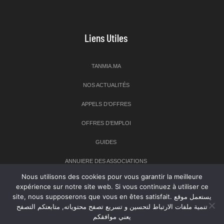
Liens Utiles
TANMIA.MA
NOS ACTUALITÉS
APPELS D’OFFRES
OFFRES D’EMPLOI
GUIDES
ANNUIERE DES ASSOCIATIONS
Nous utilisons des cookies pour vous garantir la meilleure
expérience sur notre site web. Si vous continuez à utiliser ce
Newsletter
site, nous supposerons que vous en êtes satisfait. يستعمل موقع
تنمية ملفات الارتباط لتحسين و تسريع تصفح محتوياته, متابعتكم التصفح
Inscrivez-vous à notre newsletter pour recevoir les dernières
يعني موافقكم