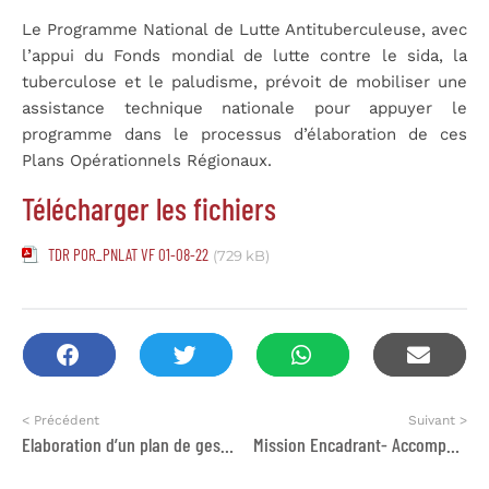
Le Programme National de Lutte Antituberculeuse, avec
l’appui du Fonds mondial de lutte contre le sida, la
tuberculose et le paludisme, prévoit de mobiliser une
assistance technique nationale pour appuyer le
programme dans le processus d’élaboration de ces
Plans Opérationnels Régionaux.
Télécharger les fichiers
TDR POR_PNLAT VF 01-08-22
(729 kB)
< Précédent
Suivant >
Elaboration d’un plan de gestion de crise et des effets des pandémies sur le programme TB
Mission Encadrant- Accompagnateur