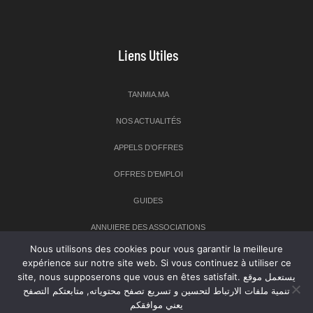
Liens Utiles
TANMIA.MA
NOS ACTUALITÉS
APPELS D’OFFRES
OFFRES D’EMPLOI
GUIDES
ANNUIERE DES ASSOCIATIONS
Nous utilisons des cookies pour vous garantir la meilleure
expérience sur notre site web. Si vous continuez à utiliser ce
Newsletter
site, nous supposerons que vous en êtes satisfait. يستعمل موقع
تنمية ملفات الارتباط لتحسين و تسريع تصفح محتوياته, متابعتكم التصفح
Inscrivez-vous à notre newsletter pour recevoir les dernières
يعني موافقكم