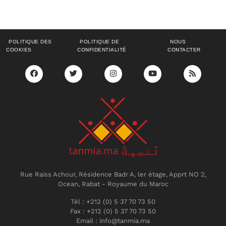
POLITIQUE DES
POLITIQUE DE
NOUS
COOKIES
CONFIDENTIALITÉ
CONTACTER
Rue Raiss Achour, Résidence Badr A, ler étage, Apprt NO 2,
Ocean, Rabat - Royaume du Maroc
Tél : +212 (0) 5 37 70 73 50
Fax : +212 (0) 5 37 70 73 50
Email : info@tanmia.ma