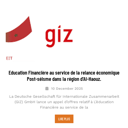
Education Financière au service de la relance économique
Post-séisme dans la région d’Al-Haouz.
10 December 2025
La Deutsche Gesellschaft für Internationale Zusammenarbeit
(GIZ) GmbH lance un appel d’offres relatif à L’éducation
Financière au service de la
LIRE PLUS