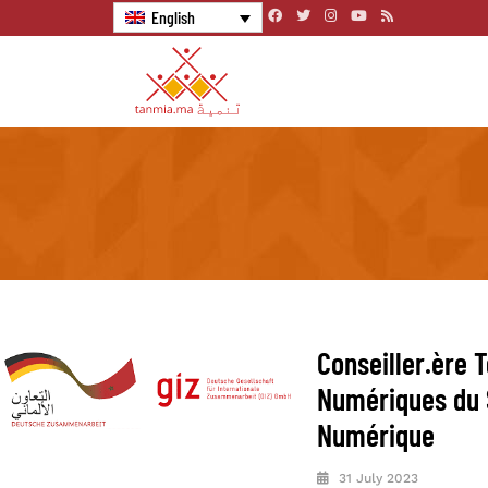
English
Conseiller.ère 
Numériques du S
Numérique
31 July 2023