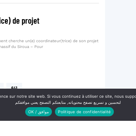
ice) de projet
nt cherche un(e) coordinateur(trice) de son projet
massif du Siroua – Pour
641
re site web. Si vous continuez à utiliser ce site, nous supposerons que vous en êtes s
لتحسين و تسريع تصفح محتوياته, متابعتكم التصفح يعني موافقكم
OK / موافق
Politique de confidentialité