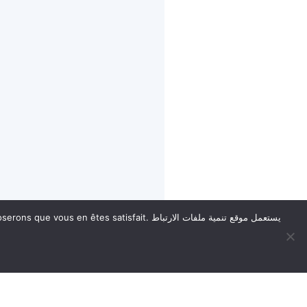
atisfait. يستعمل موقع تنمية ملفات الارتباط