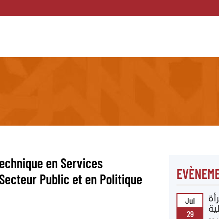
Technique en Services
EVÈNEME
ecteur Public et en Politique
أة
Jul
ية
29