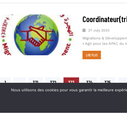
Coordinateur(tr
27 July 2023
Migrations & Développeme
« Agir pour les APAC du 
LIRE PLUS
1
…
371
372
373
374
375
…
Nous utilisons des cookies pour vous garantir la meilleure expérience sur not