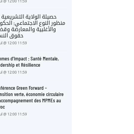
Jul @ 12:00 11:59
حصيلة الولاية التشريعية 
منظور النوع الاجتماعي: الحكو
والأغلبية والمعارضة وقضا
حقوق النس
Jul @ 12:00 11:59
mes d’Impact : Santé Mentale,
dership et Résilience
Jul @ 12:00 11:59
férence Green Forward –
nsition verte, économie circulaire
 accompagnement des MPMEs au
roc
Jul @ 12:00 11:59