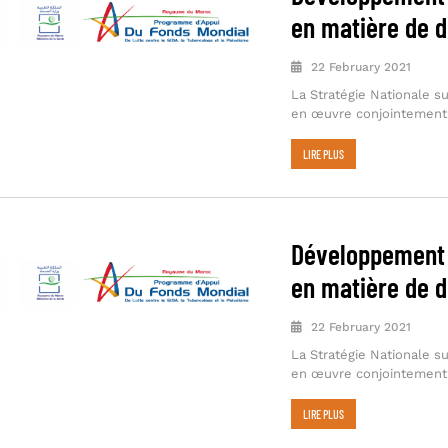
en matière de d
22 February 2021
La Stratégie Nationale s
en œuvre conjointement p
LIRE PLUS
Développement 
en matière de d
22 February 2021
La Stratégie Nationale s
en œuvre conjointement p
LIRE PLUS