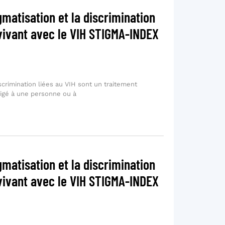
gmatisation et la discrimination
vivant avec le VIH STIGMA-INDEX
iscrimination liées au VIH sont un traitement
fligé à une personne ou à
gmatisation et la discrimination
vivant avec le VIH STIGMA-INDEX