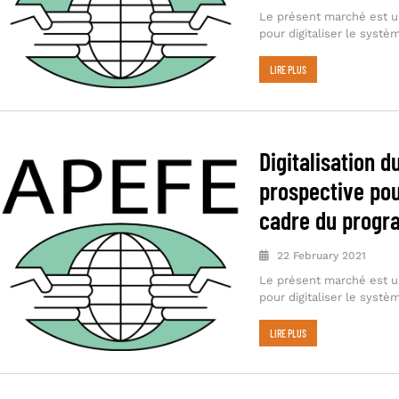
Le présent marché est un
pour digitaliser le systèm
LIRE PLUS
Digitalisation d
prospective pou
cadre du progr
22 February 2021
Le présent marché est un
pour digitaliser le systèm
LIRE PLUS