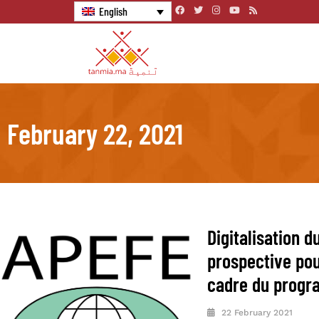
English
February 22, 2021
Digitalisation d
prospective pou
cadre du progr
22 February 2021