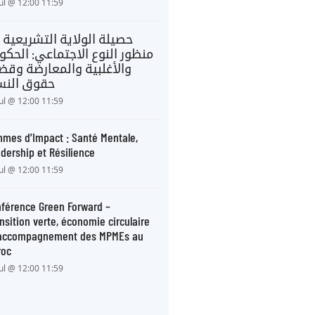
Jul @ 12:00 11:59
حصيلة الولاية التشريعية 
منظور النوع الاجتماعي: الحكو
والأغلبية والمعارضة وقضا
حقوق النس
Jul @ 12:00 11:59
mes d’Impact : Santé Mentale,
dership et Résilience
Jul @ 12:00 11:59
férence Green Forward –
nsition verte, économie circulaire
 accompagnement des MPMEs au
roc
Jul @ 12:00 11:59