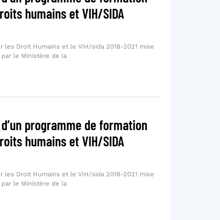
roits humains et VIH/SIDA
ur les Droit Humains et le VIH/sida 2018-2021 mise
ar le Ministère de la
d’un programme de formation
roits humains et VIH/SIDA
ur les Droit Humains et le VIH/sida 2018-2021 mise
ar le Ministère de la