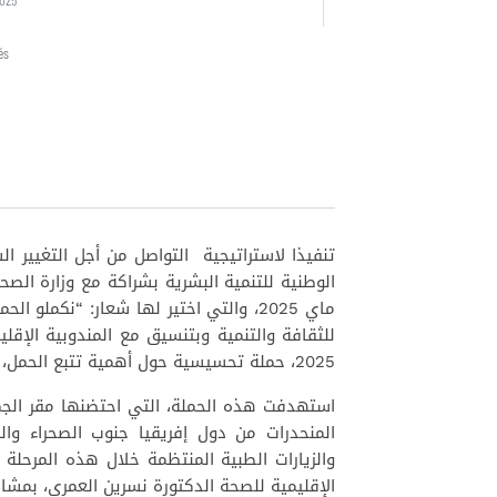
és
الوطنية للتنمية البشرية بشراكة مع وزارة الصحة
ماي 2025، والتي اختير لها شعار: “ن
2025، حملة تحسيسية حول أهمية تتبع الحمل،
المنحدرات من دول إفريقيا جنوب الصحراء وا
والزيارات الطبية المنتظمة خلال هذه المرحل
الإقليمية للصحة الدكتورة نسرين العمري، بمشار