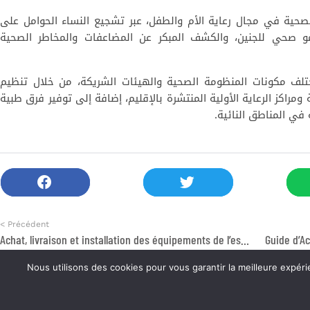
صحية في مجال رعاية الأم والطفل، عبر تشجيع النساء الحوامل على
 نمو صحي للجنين، والكشف المبكر عن المضاعفات والمخاطر الصحية
لف مكونات المنظومة الصحية والهيئات الشريكة، من خلال تنظيم
مراكز الرعاية الأولية المنتشرة بالإقليم، إضافة إلى توفير فرق طبية
في المناطق النائية.
< Précédent
Achat, livraison et installation des équipements de l’espace contre la déperdition scolaire à la commune Sahel
Nous utilisons des cookies pour vous garant. يستعمل موقع تنمية ملفات الارتباط