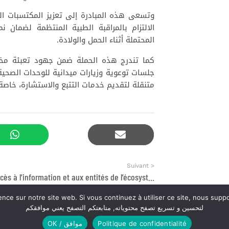
وتسعى هذه المبادرة إلى تعزيز المكتسبات ال
الالتزام بالمراقبة الطبية المنتظمة لضمان
المحتملة أثناء الحمل والولادة.
كما تندرج هذه الحملة ضمن جهود تعبئة مخت
جلسات توعوية وزيارات ميدانية للوحدات الصحية و
متنقلة لتقديم خدمات التتبع والاستشارة، خاصة 
Suivant >
Guide d’Accès à l’information et aux entités de l’écosystème entrepreneurial dans la région de l’Oriental (Sociogramme)
ir la meilleure expérience sur notre site web. Si vous continuez à utiliser ce site, n
لتحسين و تسريع تصفح محتوياته, متابعتكم التصفح يعني موافقكم
Politique de confidentialité
OK / موافق