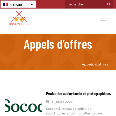
Français
Appels d’offres
Appels d’offres
Production audiovisuelle et photographique,
31 juillet 2026
Socodevi, réseau canadien de
coopératives et de mutuelles, œuvre