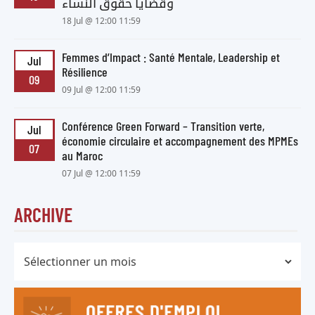
وقضايا حقوق النساء
18 Jul @ 12:00 11:59
Femmes d’Impact : Santé Mentale, Leadership et
Jul
Résilience
09
09 Jul @ 12:00 11:59
Conférence Green Forward – Transition verte,
Jul
économie circulaire et accompagnement des MPMEs
07
au Maroc
07 Jul @ 12:00 11:59
ARCHIVE