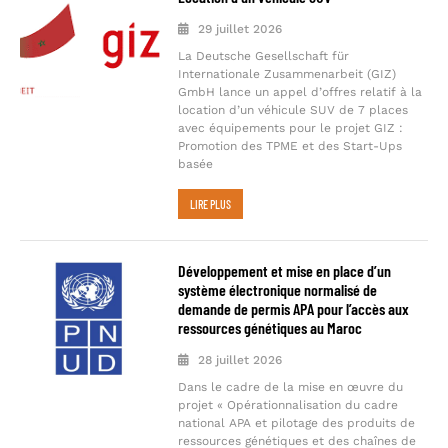
29 juillet 2026
La Deutsche Gesellschaft für
Internationale Zusammenarbeit (GIZ)
GmbH lance un appel d’offres relatif à la
location d’un véhicule SUV de 7 places
avec équipements pour le projet GIZ :
Promotion des TPME et des Start-Ups
basée
LIRE PLUS
Développement et mise en place d’un
système électronique normalisé de
demande de permis APA pour l’accès aux
ressources génétiques au Maroc
28 juillet 2026
Dans le cadre de la mise en œuvre du
projet « Opérationnalisation du cadre
national APA et pilotage des produits de
ressources génétiques et des chaînes de