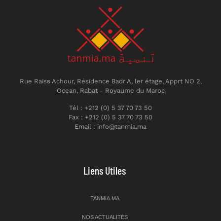
Rue Raiss Achour, Résidence Badr A, ler étage, Apprt NO 2,
Ocean, Rabat - Royaume du Maroc
Tél : +212 (0) 5 37 70 73 50
Fax : +212 (0) 5 37 70 73 50
Email : info@tanmia.ma
Liens Utiles
TANMIA.MA
NOS ACTUALITÉS