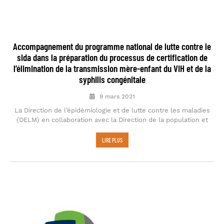
Accompagnement du programme national de lutte contre le
sida dans la préparation du processus de certification de
l’élimination de la transmission mère-enfant du VIH et de la
syphilis congénitale
9 mars 2021
La Direction de l’épidémiologie et de lutte contre les maladies
(DELM) en collaboration avec la Direction de la population et
LIRE PLUS