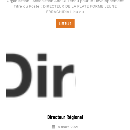
Organisation : Association AddiOuzenou pour le Développement
Titre du Poste : DIRECTEUR DE LA PLATE FORME JEUNE
ERRACHIDIA Lieu du
LIRE PLUS
Directeur Régional
8 mars 2021