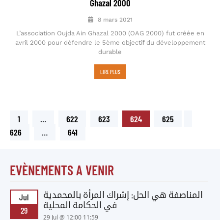
Ghazal 2000
8 mars 2021
L’association Oujda Ain Ghazal 2000 (OAG 2000) fut créée en
avril 2000 pour défendre le 5ème objectif du développement
durable
LIRE PLUS
1
…
622
623
624
625
626
…
641
EVÈNEMENTS A VENIR
المناصفة هي الحل: إشراك المرأة بالمحمدية
Jul
في الحكامة المحلية
29
29 Jul @ 12:00 11:59