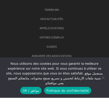
TANMIA.MA
NOS ACTUALITÉS
APPELS D’OFFRES
OFFRES D’EMPLOI
GUIDES
ANNUIERE DES ASSOCIATIONS
Nous utilisons des cookies pour vous garantir la meilleure
expérience sur notre site web. Si vous continuez à utiliser ce
Newsletter
site, nous supposerons que vous en êtes satisfait. يستعمل موقع
تنمية ملفات الارتباط لتحسين و تسريع تصفح محتوياته, متابعتكم التصفح
Inscrivez-vous à notre newsletter pour recevoir les dernières
يعني موافقكم
nouvelles sur TANMIA
OK / موافق
Politique de confidentialité