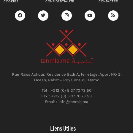
COOKIES
CONFIDENTIALITÉ
CONTACTER
Rue Raiss Achour, Résidence Badr A, ler étage, Apprt NO 2,
Ocean, Rabat - Royaume du Maroc
Tél : +212 (0) 5 37 70 73 50
Fax : +212 (0) 5 37 70 73 50
Email : info@tanmia.ma
Liens Utiles