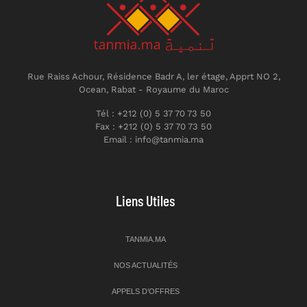
Rue Raiss Achour, Résidence Badr A, ler étage, Apprt NO 2,
Ocean, Rabat - Royaume du Maroc
Tél : +212 (0) 5 37 70 73 50
Fax : +212 (0) 5 37 70 73 50
Email : info@tanmia.ma
Liens Utiles
TANMIA.MA
NOS ACTUALITÉS
APPELS D’OFFRES