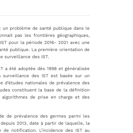
nt un problème de santé publique dans le
nait pas les frontières géographiques,
 IST pour la période 2016- 2021 avec une
nté publique. La première orientation de
e surveillance des IST.
ST a été adoptée dès 1998 et généralisée
 surveillance des IST est basée sur un
se d’études nationales de prévalence des
des constituent la base de la définition
s algorithmes de prise en charge et des
ude de prévalence des germes parmi les
puis 2013, date à partir de laquelle, la
de notification. L’incidence des IST au