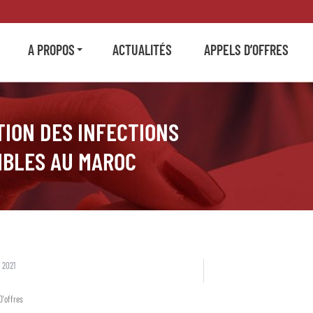
A PROPOS
ACTUALITÉS
APPELS D’OFFRES
TION DES INFECTIONS
IBLES AU MAROC
 2021
D'offres