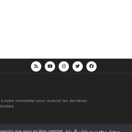
 à notre newsletter pour recevoir les dernières
 TANMIA
atisfait. يستعمل موقع تنمية ملفات الارتباط