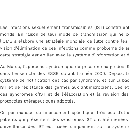
Les infections sexuellement transmissibles (IST) constitue
monde. En raison de leur mode de transmission qui ne con
l’OMS a élaboré une stratégie mondiale de lutte contre les
vision d’élimination de ces infections comme problème de sa
cette stratégie est en lien avec le système d’information et d
Au Maroc, l’approche syndromique de prise en charge des I
dans l’ensemble des ESSB durant l’année 2000. Depuis, la
système de notification des cas par syndrome, et sur la ba
IST et de résistance des germes aux antimicrobiens. Ces étu
des syndromes d’IST et de l’élaboration et la révision de
protocoles thérapeutiques adoptés.
Or, par manque de financement spécifique, très peu d’ét
patients qui présentent des syndromes IST ont été menées de
surveillance des IST est basée uniquement sur le système 