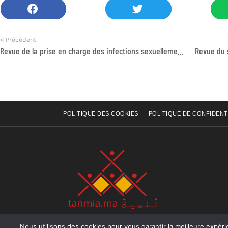
< Précédent
Revue de la prise en charge des infections sexuellement transmissibles au Maroc
POLITIQUE DES COOKIES
POLITIQUE DE CONFIDENT
Nous utilisons des cookies pour vous garantir la meilleure expérience sur not
Rue Raiss Achour, Résidence Badr A, ler étage, Ap