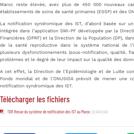
Maroc reste élevée, avec plus de 450 000 nouveaux cas
établissements de soins de santé primaires (ESSP) et des ON
La notification syndromique des IST, d’abord basée sur un
intégrée dans l’application SMI-PF développée par la Direct
Financières (DPRF) et la Direction de la Population (DP), dans
de la santé reproductive dans le système national de l’i
plusieurs dysfonctionnements (sous-notification, qualité, f
problèmes et le degré de leur impact sur la qualité des donn
A cet effet, la Direction de l’Epidémiologie et de Lutte co
Fonds mondial et de l’ONUSIDA prévoit de mener une co
notification syndromique des IST.
Télécharger les fichiers
TDR Revue du système de notification des IST au Maroc
(ERROR)