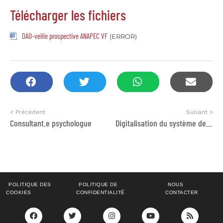
Télécharger les fichiers
DAO-veille prospective ANAPEC VF
(ERROR)
< Précédent
Suivant >
Consultant.e psychologue
Digitalisation du système de la veille prospective pour l’emploi de l’ANAPEC dans le cadre du programme AJI de l’APEFE au Maroc
POLITIQUE DES
POLITIQUE DE
NOUS
COOKIES
CONFIDENTIALITÉ
CONTACTER