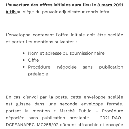
L’ouverture des offres initiales aura lieu le
8 mars 2021
à 11h
au siège du pouvoir adjudicateur repris infra.
L’enveloppe contenant l’offre initiale doit être scellée
et porter les mentions suivantes :
Nom et adresse du soumissionnaire
Offre
Procédure négociée sans publication
préalable
En cas d’envoi par la poste, cette enveloppe scellée
est glissée dans une seconde enveloppe fermée,
portant la mention « Marché Public – Procédure
négociée sans publication préalable – 2021-DAO-
DCPEANAPEC-MC255/02 dûment affranchie et envoyée