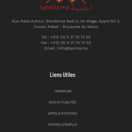
Rue Raiss Achour, Résidence Badr A, ler étage, Apprt NO 2,
Ocean, Rabat - Royaume du Maroc
Tél : +212 (0) 5 37 70 73 50
Fax : +212 (0) 5 37 70 73 50
Email : info@tanmia.ma
Liens Utiles
TANMIA.MA
NOS ACTUALITÉS
APPELS D’OFFRES
OFFRES D’EMPLOI