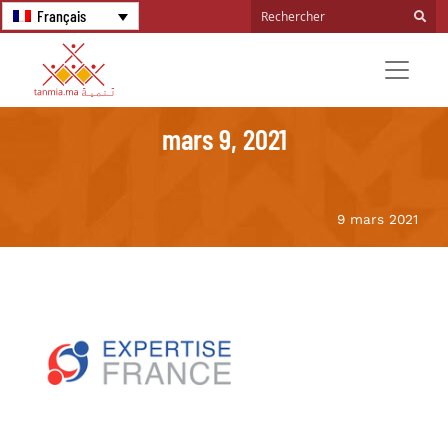
Français
mars 9, 2021
9 mars 2021