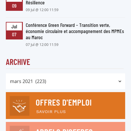
Résilience
09
09 Jul @ 12:00 11:59
Conférence Green Forward – Transition verte,
Jul
économie circulaire et accompagnement des MPMEs
07
au Maroc
07 Jul @ 12:00 11:59
ARCHIVE