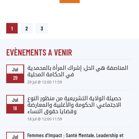
1
2
3
EVÈNEMENTS A VENIR
المناصفة هي الحل: إشراك المرأة بالمحمدية
Jul
في الحكامة المحلية
29
29 Jul @ 12:00 11:59
حصيلة الولاية التشريعية من منظور النوع
Jul
الاجتماعي: الحكومة والأغلبية والمعارضة
18
وقضايا حقوق النساء
18 Jul @ 12:00 11:59
Femmes d’Impact : Santé Mentale, Leadership et
Jul