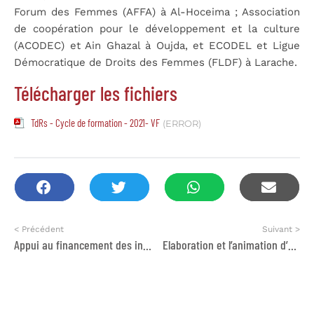
Forum des Femmes (AFFA) à Al-Hoceima ; Association
de coopération pour le développement et la culture
(ACODEC) et Ain Ghazal à Oujda, et ECODEL et Ligue
Démocratique de Droits des Femmes (FLDF) à Larache.
Télécharger les fichiers
TdRs - Cycle de formation - 2021- VF
(ERROR)
< Précédent
Suivant >
Appui au financement des initiatives d’auto-emploi et l’accompagnement post-création au profit des personnes migrantes et réfugiées régularisées
Elaboration et l’animation d’un cycle de formation