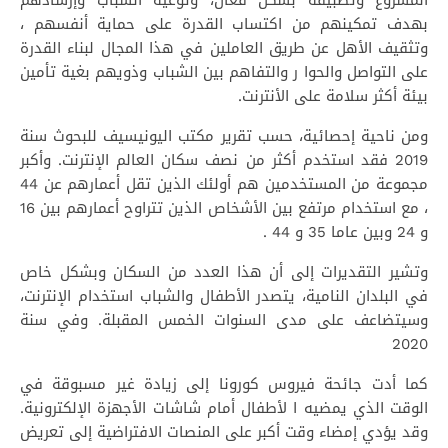
المشروع وتطبيقه بشكل فعال، وتوعية الشباب وإرشادهم
بهدف تمكينهم من اكتساب القدرة على حماية أنفسهم ،
وتثقيف الأهل عن طريق العاملين في هذا المجال لبناء القدرة
على التواصل والحوا ر والتفاهم بين الشباب وذويهم بغية تأمين
بيئة أكثر سلامة على الأنترنت.
ومن ناحية إحصائية، حسب تقرير مكتب اليونيسيف للبحوث سنة
2019 فقد استخدم أكثر من نصف سكان العالم الإنترنت. وأكبر
مجموعة من المستخدمين هم أولئك الذين تقل أعمارهم عن 44
، مع استخدام مرتفع بين الأشخاص الذين تتراوح أعمارهم بين 16
و 24 وبين عاما 35 و 44 .
وتشير التقديرات إلى أن هذا العدد من السكان وبشكل خاص
في البلدان النامية، يتصدر الأطفال والشباب استخدام الإنترنت،
وسيتضاعف على مدى السنوات الخمس المقبلة. وفي سنة
2020
كما أدت جائحة فيروس كورونا إلى زيادة غير مسبوقة في
الوقت الذي يمضيه ا لأطفال أمام شاشات الأجهزة الإلكترونية.
وقد يؤدي إمضاء وقت أكبر على المنصات الافتراضية إلى تعريض