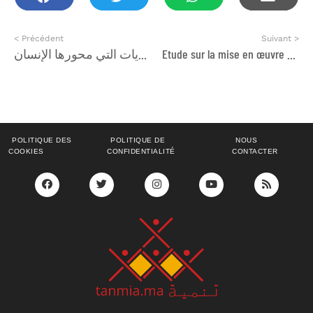
< Précédent
Suivant >
Etude sur la mise en œuvre des mécanismes consultatifs auprès des instances élues chargées des jeunes, de la parité et de l’égalité des chances
السلامة الرقمية بالمؤسسات التعليمية : الفرص والتحديات التي محورها الإنسان
POLITIQUE DES
POLITIQUE DE
NOUS
COOKIES
CONFIDENTIALITÉ
CONTACTER