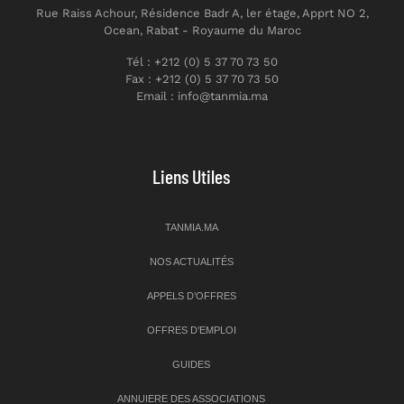
Rue Raiss Achour, Résidence Badr A, ler étage, Apprt NO 2,
Ocean, Rabat - Royaume du Maroc
Tél : +212 (0) 5 37 70 73 50
Fax : +212 (0) 5 37 70 73 50
Email : info@tanmia.ma
Liens Utiles
TANMIA.MA
NOS ACTUALITÉS
APPELS D’OFFRES
OFFRES D’EMPLOI
GUIDES
ANNUIERE DES ASSOCIATIONS