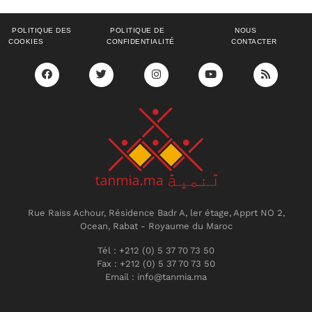
POLITIQUE DES
POLITIQUE DE
NOUS
COOKIES
CONFIDENTIALITÉ
CONTACTER
Rue Raiss Achour, Résidence Badr A, ler étage, Apprt NO 2,
Ocean, Rabat - Royaume du Maroc
Tél : +212 (0) 5 37 70 73 50
Fax : +212 (0) 5 37 70 73 50
Email : info@tanmia.ma