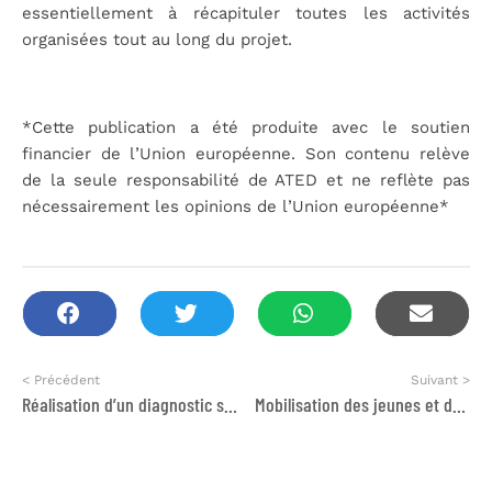
essentiellement à récapituler toutes les activités
organisées tout au long du projet.
*Cette publication a été produite avec le soutien
financier de l’Union européenne. Son contenu relève
de la seule responsabilité de ATED et ne reflète pas
nécessairement les opinions de l’Union européenne*
< Précédent
Suivant >
Réalisation d’un diagnostic sur l’intégration de la perspective de genre, ainsi qu’un plan de formation pour les femmes élues
Mobilisation des jeunes et de la société civile pour la résilience aux changements climatiques dans les parcs de Talassemtane et Bouhachem