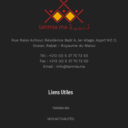
Rue Raiss Achour, Résidence Badr A, ler étage, Apprt NO 2,
Ocean, Rabat - Royaume du Maroc
Tél : +212 (0) 5 37 70 73 50
Fax : +212 (0) 5 37 70 73 50
Email : info@tanmia.ma
Liens Utiles
TANMIA.MA
NOS ACTUALITÉS